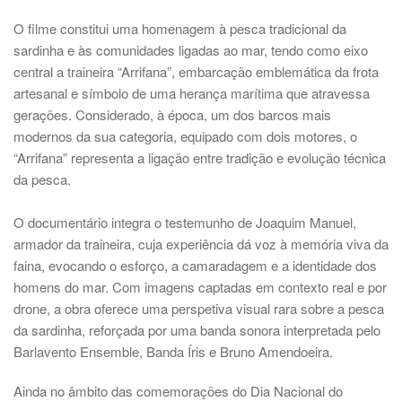
O filme constitui uma homenagem à pesca tradicional da
sardinha e às comunidades ligadas ao mar, tendo como eixo
central a traineira “Arrifana”, embarcação emblemática da frota
artesanal e símbolo de uma herança marítima que atravessa
gerações. Considerado, à época, um dos barcos mais
modernos da sua categoria, equipado com dois motores, o
“Arrifana” representa a ligação entre tradição e evolução técnica
da pesca.
O documentário integra o testemunho de Joaquim Manuel,
armador da traineira, cuja experiência dá voz à memória viva da
faina, evocando o esforço, a camaradagem e a identidade dos
homens do mar. Com imagens captadas em contexto real e por
drone, a obra oferece uma perspetiva visual rara sobre a pesca
da sardinha, reforçada por uma banda sonora interpretada pelo
Barlavento Ensemble, Banda Íris e Bruno Amendoeira.
Ainda no âmbito das comemorações do Dia Nacional do