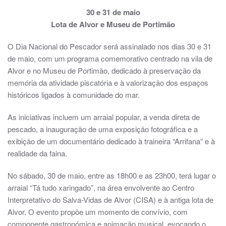
30 e 31 de maio
Lota de Alvor e Museu de Portimão
O Dia Nacional do Pescador será assinalado nos dias 30 e 31
de maio, com um programa comemorativo centrado na vila de
Alvor e no Museu de Portimão, dedicado à preservação da
memória da atividade piscatória e à valorização dos espaços
históricos ligados à comunidade do mar.
As iniciativas incluem um arraial popular, a venda direta de
pescado, a inauguração de uma exposição fotográfica e a
exibição de um documentário dedicado à traineira “Arrifana” e à
realidade da faina.
No sábado, 30 de maio, entre as 18h00 e as 23h00, terá lugar o
arraial “Tá tudo xaringado”, na área envolvente ao Centro
Interpretativo do Salva-Vidas de Alvor (CISA) e à antiga lota de
Alvor. O evento propõe um momento de convívio, com
componente gastronómica e animação musical, evocando o