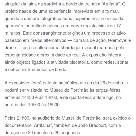
singular da faina da sardinha a bordo da traineira “Arrifana”. O
projeto nasce de uma experiência imprevista em alto mar,
quando a câmara fotográfica ficou inoperacional no início da
operação, permitindo apenas um breve registo inicial de 17
minutos. Este constrangimento originou um processo criativo
baseado em meios alternativos — câmara de ação, telemóvel e
drone — que resultou numa abordagem visual marcada pela
espontaneidade e proximidade ao real. A exposição integra
ainda objetos ligados à atividade piscatória, como redes, sonar
e outros instrumentos de bordo.
A exposição ficará patente ao público até ao dia 26 de junho. e
poderá ser visitada no Museu de Portimão às terças-feiras,
entre as 14h30 e as 18h00, e de quarta-feira a domingo, no
horário das 10h00 às 18h00.
Pelas 21h00, no auditório do Museu de Portimão, será exibido o
documentário “Arrifaina”, também de João Bracourt, com a
duração de 20 minutos e 20 segundos.