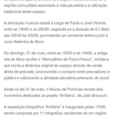
espírito comunitário associado à vida piscatória e à utilização
tradicional deste espaço.
A animação musical estará a cargo de Paula e José Vicente,
entre as 18h00 e as 20h30, seguindo-se a atuação do DJ Beto,
das 20h30 às 23h00, prometendo um ambiente festivo junto à
zona ribeirinha de Alvor.
No domingo, 31 de maio, entre as 10h00 e as 14h00, a antiga
lota de Alvor acolhe o “Mercadinho de Peixe Fresco”, iniciativa
que recria a dinâmica original do espaço através da venda
direta de pescado, promovendo o contacto entre pescadores e
público e valorizando a atividade piscatória artesanal, do anzol.
Ainda no dia 31 de maio, o Museu de Portimão recebe dois
momentos dedicados ao projeto “Arrifaina”, de João Bracourt.
A exposição fotográfica “Arrifaina” é inaugurada pelas 17h00,
sendo composta por 11 fotografias resultantes de um registo