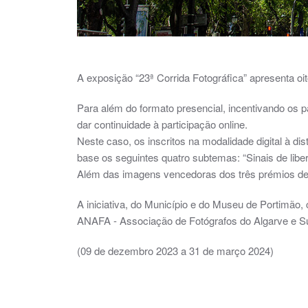
A exposição “23ª Corrida Fotográfica” apresenta oito
Para além do formato presencial, incentivando os pa
dar continuidade à participação online.
Neste caso, os inscritos na modalidade digital à d
base os seguintes quatro subtemas: “Sinais de liber
Além das imagens vencedoras dos três prémios de 
A iniciativa, do Município e do Museu de Portimã
ANAFA - Associação de Fotógrafos do Algarve e Su
(09 de dezembro 2023 a 31 de março 2024)