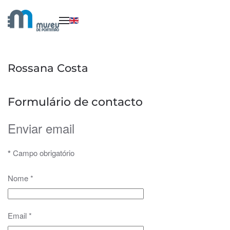
Saltar para o conteúdo principal
Rossana Costa
Formulário de contacto
Enviar email
*
Campo obrigatório
Nome
*
Email
*